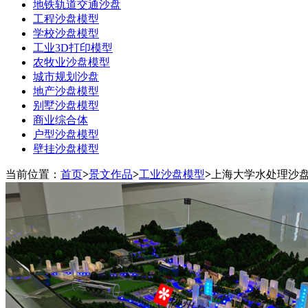
地铁轨道交通沙盘
工程沙盘模型
学校沙盘模型
工业3D打印模型
农牧业沙盘模型
城市规划沙盘
地产沙盘模型
别墅沙盘模型
商业综合体
户型沙盘模型
壁挂沙盘模型
当前位置：
首页
>
景文作品
>
工业沙盘模型
>
上海大学水处理沙