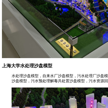
上海大学水处理沙盘模型
水处理沙盘模型，自来水厂沙盘模型，污水处理厂沙盘模
沙盘模型，污水预处理解毒共处置沙盘模型，污水资源回