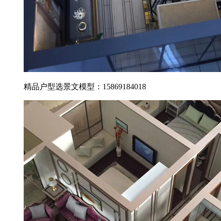
精品户型选景文模型：15869184018