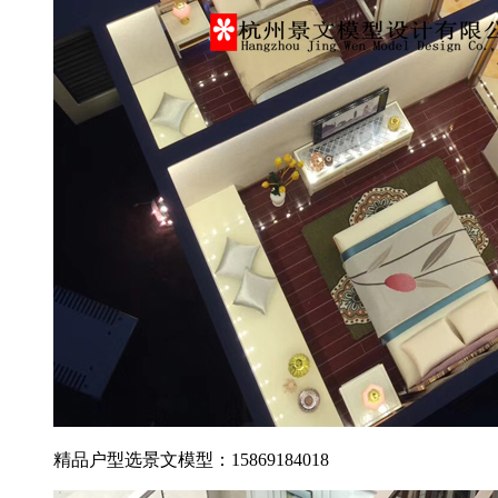
精品户型选景文模型：15869184018