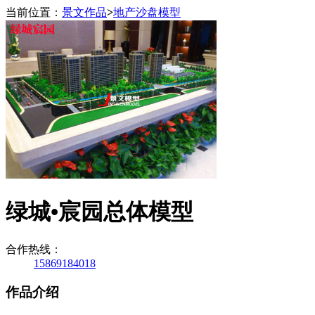
当前位置：
景文作品
>
地产沙盘模型
绿城•宸园总体模型
合作热线：
15869184018
作品介绍